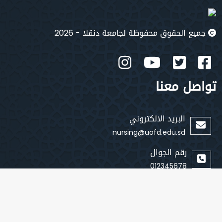
جميع الحقوق محفوظة لجامعة دنقلا - 2026
تواصل معنا
البريد الالكتروني
nursing@uofd.edu.sd
رقم الجوال
012345678
روابط سريعة